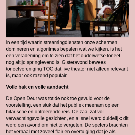
In een tijd waarin streamingdiensten onze schermen
domineren en algoritmes bepalen wat we kijken, is het
een verademing om te zien dat het ouderwetse toneel
nog altijd springlevend is. Gisteravond bewees
toneelvereniging TOG dat live theater niet alleen relevant
is, maar ook razend populair.
Volle bak en volle aandacht
De Open Deur was tot de nok toe gevuld voor de
voorstelling, een stuk dat het publiek meenam op een
hilarische en ontroerende reis. De zaal zat vol
verwachtingsvolle gezichten, en al snel werd duidelijk: dit
werd een avond om niet te vergeten. De spelers brachten
het verhaal met zoveel flair en overtuiging dat je als