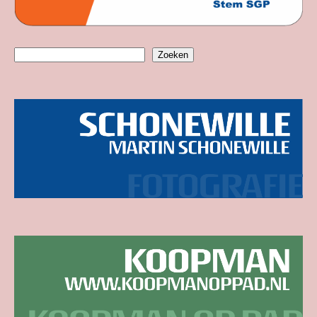
Zoeken
Zoeken