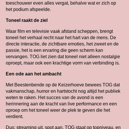
toeschouwer even alles vergat, behalve wat er zich op
het podium afspeelde.
Toneel raakt de ziel
Waar film en televisie vaak afstand scheppen, brengt
toneel het verhaal recht naar het hart van de mens. De
directe interactie, de zichtbare emoties, het zweet en de
passie, het is een ervaring die geen scherm kan
vervangen. TOG liet zien dat toneel niet alleen nostalgie
oproept, maar ook een krachtige vorm van verbinding is.
Een ode aan het ambacht
Met Beestenbende op de Keizerhoeve bewees TOG dat
vakmanschap, humor en hartstocht nog altijd het publiek
weten te raken. Het succes van de avond is een
herinnering aan de kracht van live performance en een
oproep om het toneel weer de plek te geven die het
verdient.
Dus: streaming uit, spot aan. TOG staat op topniveau, en