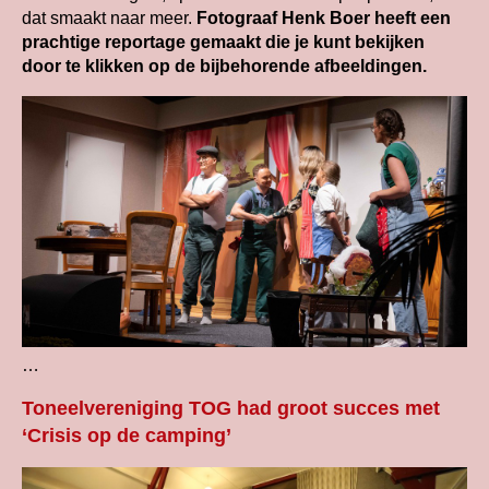
dat smaakt naar meer.
Fotograaf Henk Boer heeft een
prachtige reportage gemaakt die je kunt bekijken
door te klikken op de bijbehorende afbeeldingen.
…
Toneelvereniging TOG had groot succes met
‘Crisis op de camping’