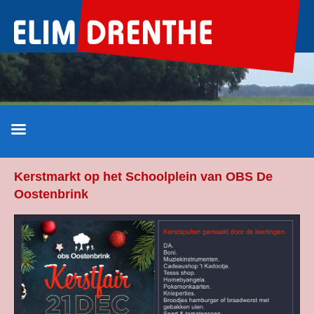
Ga
naar
de
inhoud
Kerstmarkt op het Schoolplein van OBS De
Oostenbrink