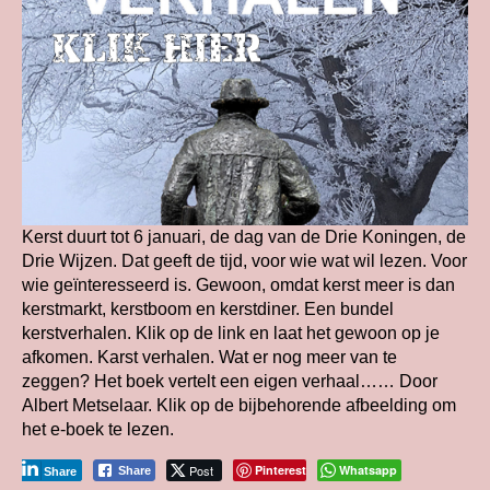
Kerst duurt tot 6 januari, de dag van de Drie Koningen, de
Drie Wijzen. Dat geeft de tijd, voor wie wat wil lezen. Voor
wie geïnteresseerd is. Gewoon, omdat kerst meer is dan
kerstmarkt, kerstboom en kerstdiner. Een bundel
kerstverhalen. Klik op de link en laat het gewoon op je
afkomen. Karst verhalen. Wat er nog meer van te
zeggen? Het boek vertelt een eigen verhaal…… Door
Albert Metselaar. Klik op de bijbehorende afbeelding om
het e-boek te lezen.
Post
Pinterest
Whatsapp
Share
Share