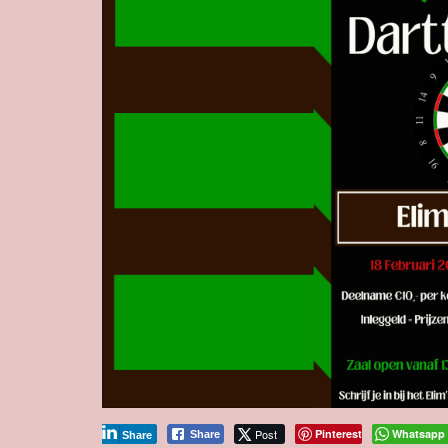
Post
Pinterest
Whatsapp
Share
Share