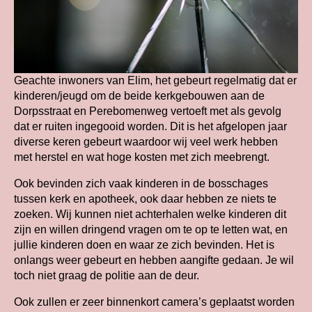
Geachte inwoners van Elim, het gebeurt regelmatig dat er
kinderen/jeugd om de beide kerkgebouwen aan de
Dorpsstraat en Perebomenweg vertoeft met als gevolg
dat er ruiten ingegooid worden. Dit is het afgelopen jaar
diverse keren gebeurt waardoor wij veel werk hebben
met herstel en wat hoge kosten met zich meebrengt.
Ook bevinden zich vaak kinderen in de bosschages
tussen kerk en apotheek, ook daar hebben ze niets te
zoeken. Wij kunnen niet achterhalen welke kinderen dit
zijn en willen dringend vragen om te op te letten wat, en
jullie kinderen doen en waar ze zich bevinden. Het is
onlangs weer gebeurt en hebben aangifte gedaan. Je wil
toch niet graag de politie aan de deur.
Ook zullen er zeer binnenkort camera’s geplaatst worden