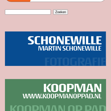
Zoeken
Zoeken