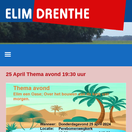
Ga
naar
de
inhoud
25 April Thema avond 19:30 uur