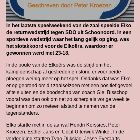
In het laatste speelweekend van de zaal speelde Elko
de returnwedstrijd tegen SDO uit Schoonoord. In een
sportieve wedstrijd waar het lang gelijk op ging, was
het slotakkoord voor de Elkoërs, waardoor er
gewonnen werd met 23-18.
In de poule van de Elkoërs was de strijd om het
kampioenschap al gestreden en stond er voor beide
ploegen weinig meer op het spel. Ondanks dat was Elko
er op gebrand om dit zaalseizoen met een positief gevoel
af te sluiten en de boodschap van coach Giel Bisschop
vooraf was dan ook om net zo scherp als vorige week te
beginnen om zo meteen afstand te nemen van de
tegenstanders.
Elko startte met in de aanval Hendri Kerssies, Peter
Kroezen, Esther Jans en Cecil Uiterwijk Winkel. In de
verdediging startten Tygo Dijkslag, Jesse Everaarts,