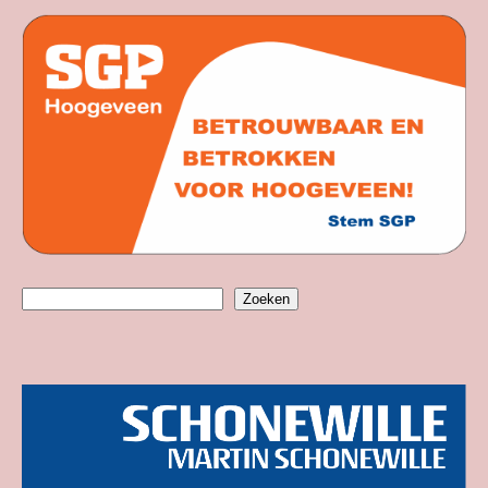
Zoeken
Zoeken