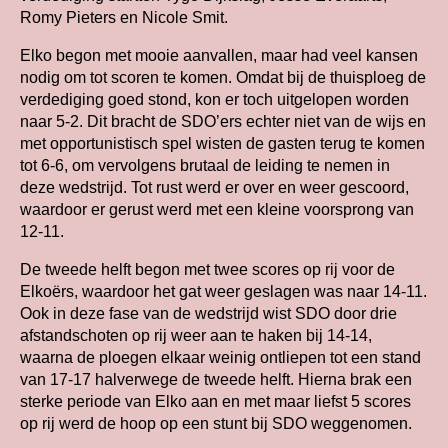
Romy Pieters en Nicole Smit.
Elko begon met mooie aanvallen, maar had veel kansen
nodig om tot scoren te komen. Omdat bij de thuisploeg de
verdediging goed stond, kon er toch uitgelopen worden
naar 5-2. Dit bracht de SDO’ers echter niet van de wijs en
met opportunistisch spel wisten de gasten terug te komen
tot 6-6, om vervolgens brutaal de leiding te nemen in
deze wedstrijd. Tot rust werd er over en weer gescoord,
waardoor er gerust werd met een kleine voorsprong van
12-11.
De tweede helft begon met twee scores op rij voor de
Elkoërs, waardoor het gat weer geslagen was naar 14-11.
Ook in deze fase van de wedstrijd wist SDO door drie
afstandschoten op rij weer aan te haken bij 14-14,
waarna de ploegen elkaar weinig ontliepen tot een stand
van 17-17 halverwege de tweede helft. Hierna brak een
sterke periode van Elko aan en met maar liefst 5 scores
op rij werd de hoop op een stunt bij SDO weggenomen.