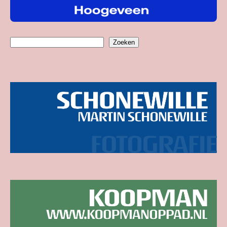
Zoeken
Zoeken