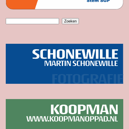
Zoeken
Zoeken