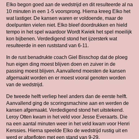
Elko begon goed aan de wedstrijd en dit resulteerde al na
10 minuten in een 1-5 voorsprong. Hierna kreeg Elko het
wat lastiger. De kansen waren er voldoende, maar de
doelpunten vielen niet. Elko bleef doordrukken en hield
tempo in het spel waardoor Wordt Kwiek het spel moeilijk
kon bijbenen. Verdedigend stond het ijzersterk wat
resulteerde in een ruststand van 6-11.
In de rust benadrukte coach Giel Bisschop dat de ploeg
hun eigen ding moest blijven doen en zuiver in de
passing moest blijven. Aanvallend moesten de kansen
afgemaakt worden en er moest vooral genoten worden
van de wedstrijd.
De tweede helft verliep heel anders dan de eerste helft.
Aanvallend ging de scoringsmachine aan en werden de
kansen afgemaakt. Verdedigend stond het uitstekend.
Leroy Otten kwam in het veld voor Jesse Everaarts. Die
na een aantal minuten weer in het veld kwam voor Henri
Kerssies. Hierna speelde Elko de wedstrijd rustig uit en
werd er afgefloten met een stand van 9-29.