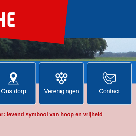
Ons dorp
Verenigingen
Contact
r: levend symbool van hoop en vrijheid