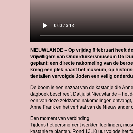
NIEUWLANDE – Op vrijdag 6 februari heeft de
vrijwilligers van Onderduikersmuseum De Dui
geplant: een directe nakomeling van de ber
kreeg een plek naast het museum, op histori
tientallen vervolgde Joden een veilig onderd
De boom is een nazaat van de kastanje die Anne 
dagboek beschreef. Dat juist Nieuwlande – het do
een van deze zeldzame nakomelingen ontvangt, g
Anne Frank en het verhaal van de Nieuwlander on
Een moment van verbinding
Tijdens het persmoment werkten leerlingen, mus
kastanje te planten. Rond 13.10 uur volgde het 