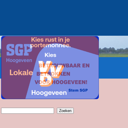
Zoeken
Zoeken