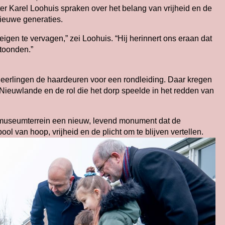
r Karel Loohuis spraken over het belang van vrijheid en de
ieuwe generaties.
gen te vervagen,” zei Loohuis. “Hij herinnert ons eraan dat
toonden.”
eerlingen de haardeuren voor een rondleiding. Daar kregen
 Nieuwlande en de rol die het dorp speelde in het redden van
 museumterrein een nieuw, levend monument dat de
l van hoop, vrijheid en de plicht om te blijven vertellen.