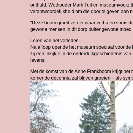
onthuld. Wethouder Mark Tuit en museumvoorzitte
verantwoordelijkheid om die door te geven aan n
“Deze boom groeit verder waar verhalen soms drei
gewone mensen in dit dorp buitengewone moed 
Leren van het verleden
Na afloop opende het museum speciaal voor de l
zij een inkijkje in de onderduikgeschiedenis van
levens.
Met de komst van de Anne Frankboom krijgt het
komende decennia zal blijven groeien – als symboo