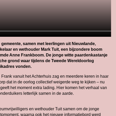
 gemeente, samen met leerlingen uit Nieuwlande,
kelaar en wethouder Mark Tuit, een bijzondere boom
oemde Anne Frankboom. De jonge witte paardenkastanje
sche grond waar tijdens de Tweede Wereldoorlog
uikadres vonden.
Frank vanuit het Achterhuis zag en meerdere keren in haar
rp dat in de oorlog collectief weigerde weg te kijken – nu
eeft het moment extra lading. Hier komen het verhaal van
derduikers letterlijk samen in de aarde.
eumvrijwilligers en wethouder Tuit samen om de jonge
fotomoment, waarna ook het nieuwe informatiebord werd