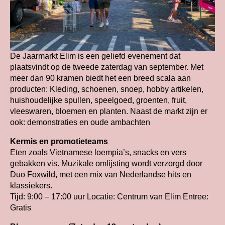
De Jaarmarkt Elim is een geliefd evenement dat
plaatsvindt op de tweede zaterdag van september. Met
meer dan 90 kramen biedt het een breed scala aan
producten: Kleding, schoenen, snoep, hobby artikelen,
huishoudelijke spullen, speelgoed, groenten, fruit,
vleeswaren, bloemen en planten. Naast de markt zijn er
ook: demonstraties en oude ambachten
Kermis en promotieteams
Eten zoals Vietnamese loempia’s, snacks en vers
gebakken vis. Muzikale omlijsting wordt verzorgd door
Duo Foxwild, met een mix van Nederlandse hits en
klassiekers.
Tijd: 9:00 – 17:00 uur Locatie: Centrum van Elim Entree:
Gratis