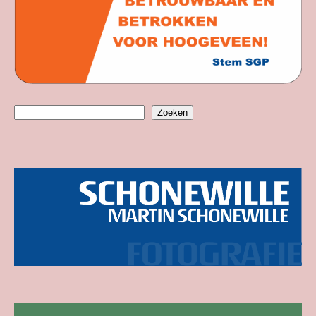
Zoeken
Zoeken