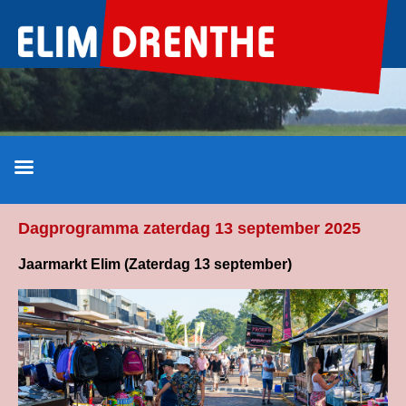
Ga
naar
de
inhoud
Dagprogramma zaterdag 13 september 2025
Jaarmarkt Elim (Zaterdag 13 september)