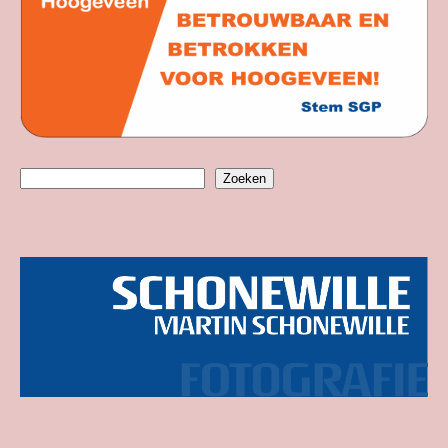
Zoeken
Zoeken