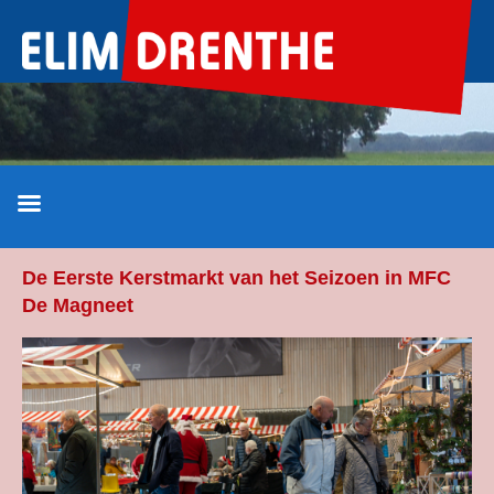
Ga
naar
de
inhoud
De Eerste Kerstmarkt van het Seizoen in MFC
De Magneet