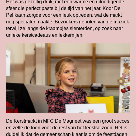
Het was gezellig druk, met een warme en uitnodigende
sfeer die perfect paste bij de tijd van het jaar. Koor De
Pelikaan zorgde voor een leuk optreden, wat de markt
nog specialer maakte. Bezoekers genoten van de muziek
terwijl ze langs de kraampjes slenterden, op zoek naar
unieke kerstcadeaus en lekkernijen.
De Kerstmarkt in MFC De Magneet was een groot succes
en zette de toon voor de rest van het feestseizoen. Het is
duidelijk dat de gemeenschap klaar is om de feestdagen