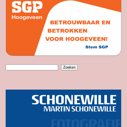
Zoeken
Zoeken