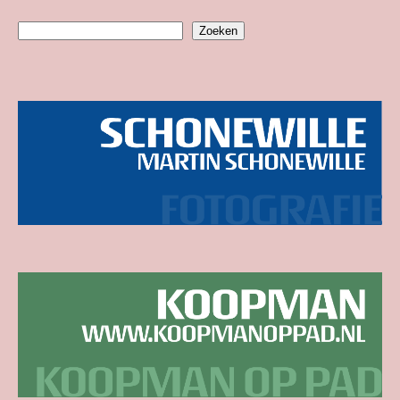
Zoeken
Zoeken