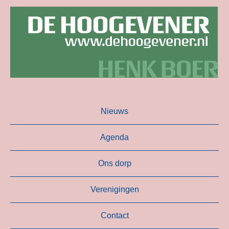
Nieuws
Agenda
Ons dorp
Verenigingen
Contact