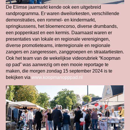
De Elimse jaarmarkt kende ook een uitgebreid
randprogramma. Er waren dweilorkesten, verschillende
demonstraties, een rommel- en kindermarkt,
springkussens, het bloemencorso, diverse drumbands,
een poppenkast en een kermis. Daarnaast waren er
presentaties van lokale en regionale verenigingen,
diverse promotieteams, interregionale en regionale
zangers en zangeressen, zanggroepen en straatartiesten.
Ook het team van de wekelijkse videorubriek “Koopman
op pad” was aanwezig om een mooie reportage te
maken, die morgen zondag 15 september 2024 is te
bekijken via
www.koopmanopppad.nl