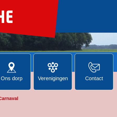
Ons dorp
Verenigingen
Contact
Carnaval