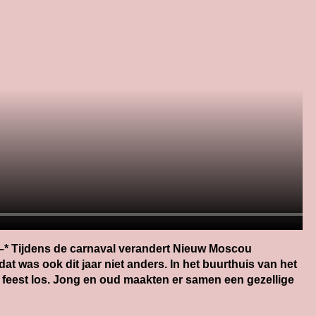
–* Tijdens de carnaval verandert Nieuw Moscou
 dat was ook dit jaar niet anders. In het buurthuis van het
 feest los. Jong en oud maakten er samen een gezellige