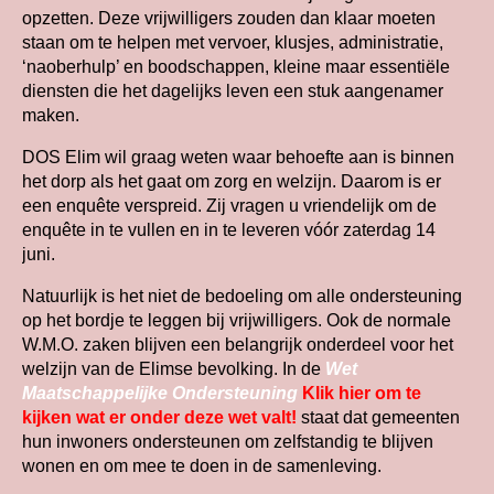
opzetten. Deze vrijwilligers zouden dan klaar moeten
staan om te helpen met vervoer, klusjes, administratie,
‘naoberhulp’ en boodschappen, kleine maar essentiële
diensten die het dagelijks leven een stuk aangenamer
maken.
DOS Elim wil graag weten waar behoefte aan is binnen
het dorp als het gaat om zorg en welzijn. Daarom is er
een enquête verspreid. Zij vragen u vriendelijk om de
enquête in te vullen en in te leveren vóór zaterdag 14
juni.
Natuurlijk is het niet de bedoeling om alle ondersteuning
op het bordje te leggen bij vrijwilligers. Ook de normale
W.M.O. zaken blijven een belangrijk onderdeel voor het
welzijn van de Elimse bevolking. In de
Wet
Maatschappelijke Ondersteuning
Klik hier om te
kijken wat er onder deze wet valt!
staat dat gemeenten
hun inwoners ondersteunen om zelfstandig te blijven
wonen en om mee te doen in de samenleving.