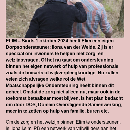
ELIM – Sinds 1 oktober 2024 heeft Elim een eigen
Dorpsondersteuner: Ilona van der Weide. Zij is er
speciaal om inwoners te helpen met zorg- en
welzijnsvragen. Of het nu gaat om ondersteuning
binnen het eigen netwerk of hulp van professionals
zoals de huisarts of wijkverpleegkundige. Nu zullen
velen zich afvragen welke rol de Wet
Maatschappelijke Ondersteuning heeft binnen dit
geheel. Omdat de zorg niet alleen nu, maar ook in de
toekomst betaalbaar moet blijven, is het plan bedacht
om door DOS, Domein Overstijgende Samenwerking,
meer in te zetten op hulp van familie, buren etc.
Om de zorg en het welzijn binnen Elim te ondersteunen,
is Ilona i.s.m. PB een netwerk van vrijwilligers aan het