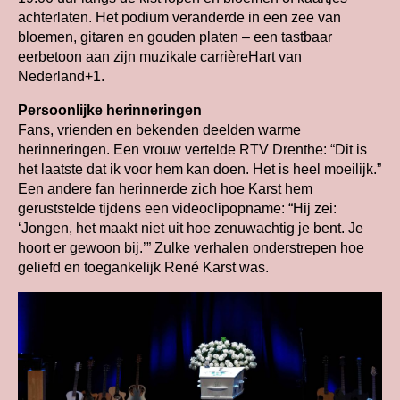
achterlaten. Het podium veranderde in een zee van
bloemen, gitaren en gouden platen – een tastbaar
eerbetoon aan zijn muzikale carrièreHart van
Nederland+1.
Persoonlijke herinneringen
Fans, vrienden en bekenden deelden warme
herinneringen. Een vrouw vertelde RTV Drenthe: “Dit is
het laatste dat ik voor hem kan doen. Het is heel moeilijk.”
Een andere fan herinnerde zich hoe Karst hem
geruststelde tijdens een videoclipopname: “Hij zei:
‘Jongen, het maakt niet uit hoe zenuwachtig je bent. Je
hoort er gewoon bij.’” Zulke verhalen onderstrepen hoe
geliefd en toegankelijk René Karst was.