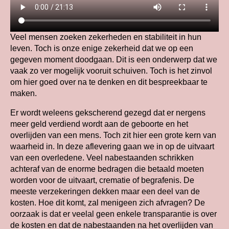
Veel mensen zoeken zekerheden en stabiliteit in hun
leven. Toch is onze enige zekerheid dat we op een
gegeven moment doodgaan. Dit is een onderwerp dat we
vaak zo ver mogelijk vooruit schuiven. Toch is het zinvol
om hier goed over na te denken en dit bespreekbaar te
maken.
Er wordt weleens gekscherend gezegd dat er nergens
meer geld verdiend wordt aan de geboorte en het
overlijden van een mens. Toch zit hier een grote kern van
waarheid in. In deze aflevering gaan we in op de uitvaart
van een overledene. Veel nabestaanden schrikken
achteraf van de enorme bedragen die betaald moeten
worden voor de uitvaart, crematie of begrafenis. De
meeste verzekeringen dekken maar een deel van de
kosten. Hoe dit komt, zal menigeen zich afvragen? De
oorzaak is dat er veelal geen enkele transparantie is over
de kosten en dat de nabestaanden na het overlijden van