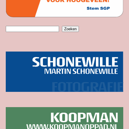
Zoeken
Zoeken