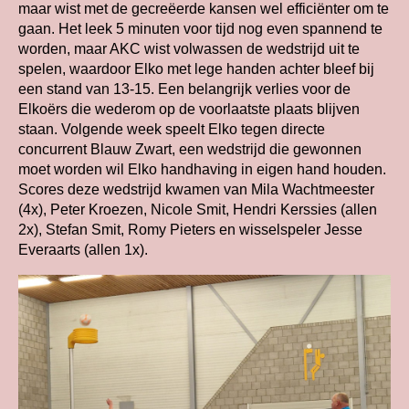
maar wist met de gecreëerde kansen wel efficiënter om te
gaan. Het leek 5 minuten voor tijd nog even spannend te
worden, maar AKC wist volwassen de wedstrijd uit te
spelen, waardoor Elko met lege handen achter bleef bij
een stand van 13-15. Een belangrijk verlies voor de
Elkoërs die wederom op de voorlaatste plaats blijven
staan. Volgende week speelt Elko tegen directe
concurrent Blauw Zwart, een wedstrijd die gewonnen
moet worden wil Elko handhaving in eigen hand houden.
Scores deze wedstrijd kwamen van Mila Wachtmeester
(4x), Peter Kroezen, Nicole Smit, Hendri Kerssies (allen
2x), Stefan Smit, Romy Pieters en wisselspeler Jesse
Everaarts (allen 1x).