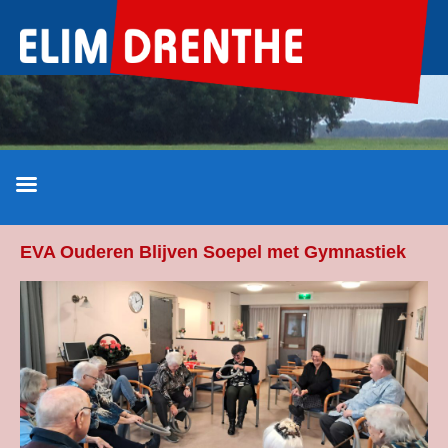
Ga
naar
de
inhoud
EVA Ouderen Blijven Soepel met Gymnastiek