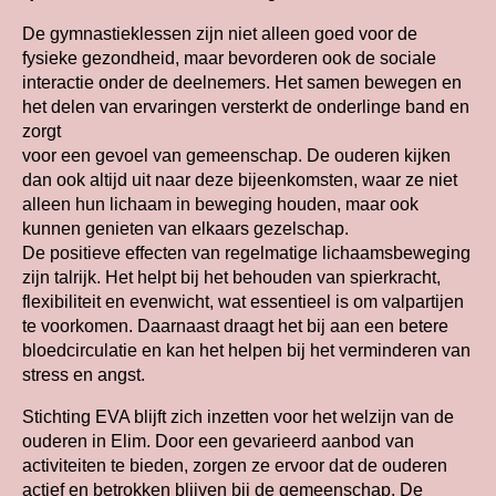
De gymnastieklessen zijn niet alleen goed voor de
fysieke gezondheid, maar bevorderen ook de sociale
interactie onder de deelnemers. Het samen bewegen en
het delen van ervaringen versterkt de onderlinge band en
zorgt
voor een gevoel van gemeenschap. De ouderen kijken
dan ook altijd uit naar deze bijeenkomsten, waar ze niet
alleen hun lichaam in beweging houden, maar ook
kunnen genieten van elkaars gezelschap.
De positieve effecten van regelmatige lichaamsbeweging
zijn talrijk. Het helpt bij het behouden van spierkracht,
flexibiliteit en evenwicht, wat essentieel is om valpartijen
te voorkomen. Daarnaast draagt het bij aan een betere
bloedcirculatie en kan het helpen bij het verminderen van
stress en angst.
Stichting EVA blijft zich inzetten voor het welzijn van de
ouderen in Elim. Door een gevarieerd aanbod van
activiteiten te bieden, zorgen ze ervoor dat de ouderen
actief en betrokken blijven bij de gemeenschap. De