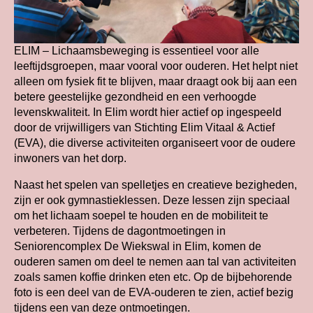
ELIM – Lichaamsbeweging is essentieel voor alle
leeftijdsgroepen, maar vooral voor ouderen. Het helpt niet
alleen om fysiek fit te blijven, maar draagt ook bij aan een
betere geestelijke gezondheid en een verhoogde
levenskwaliteit. In Elim wordt hier actief op ingespeeld
door de vrijwilligers van Stichting Elim Vitaal & Actief
(EVA), die diverse activiteiten organiseert voor de oudere
inwoners van het dorp.
Naast het spelen van spelletjes en creatieve bezigheden,
zijn er ook gymnastieklessen. Deze lessen zijn speciaal
om het lichaam soepel te houden en de mobiliteit te
verbeteren. Tijdens de dagontmoetingen in
Seniorencomplex De Wiekswal in Elim, komen de
ouderen samen om deel te nemen aan tal van activiteiten
zoals samen koffie drinken eten etc. Op de bijbehorende
foto is een deel van de EVA-ouderen te zien, actief bezig
tijdens een van deze ontmoetingen.