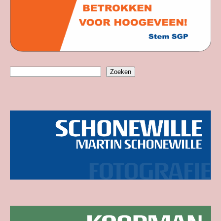
Zoeken
Zoeken