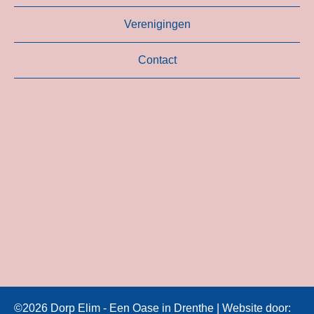
Verenigingen
Contact
©2026 Dorp Elim - Een Oase in Drenthe | Website door: