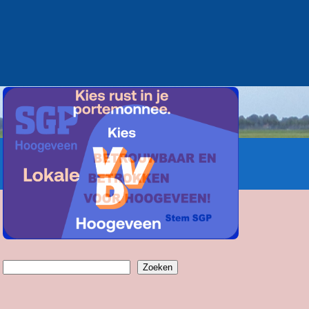
Zoeken
Zoeken