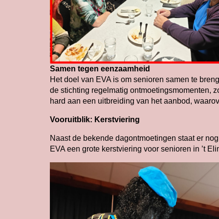
Samen tegen eenzaamheid
Het doel van EVA is om senioren samen te bren
de stichting regelmatig ontmoetingsmomenten, z
hard aan een uitbreiding van het aanbod, waaro
Vooruitblik: Kerstviering
Naast de bekende dagontmoetingen staat er nog
EVA een grote kerstviering voor senioren in ’t E