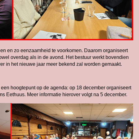
gen en zo eenzaamheid te voorkomen. Daarom organiseert
owel overdag als in de avond. Het bestuur werkt bovendien
ver in het nieuwe jaar meer bekend zal worden gemaakt.
 een hoogtepunt op de agenda: op 18 december organiseert
lims Eethuus. Meer informatie hierover volgt na 5 december.