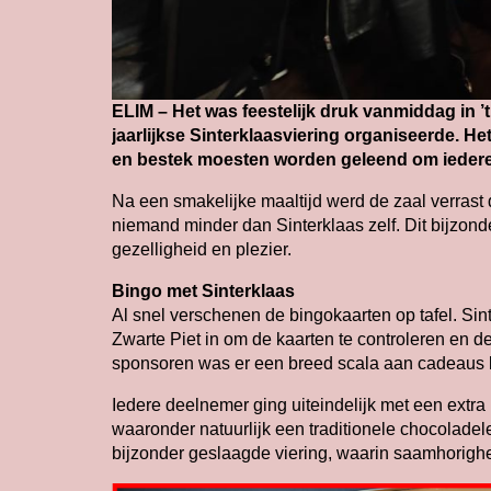
ELIM – Het was feestelijk druk vanmiddag in ’t
jaarlijkse Sinterklaasviering organiseerde. He
en bestek moesten worden geleend om iederee
Na een smakelijke maaltijd werd de zaal verrast 
niemand minder dan Sinterklaas zelf. Dit bijzon
gezelligheid en plezier.
Bingo met Sinterklaas
Al snel verschenen de bingokaarten op tafel. Sin
Zwarte Piet in om de kaarten te controleren en de 
sponsoren was er een breed scala aan cadeaus 
Iedere deelnemer ging uiteindelijk met een extra p
waaronder natuurlijk een traditionele chocoladel
bijzonder geslaagde viering, waarin saamhorighe