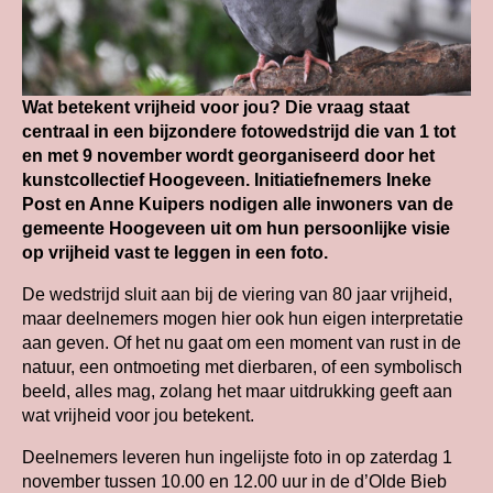
Wat betekent vrijheid voor jou? Die vraag staat
centraal in een bijzondere fotowedstrijd die van 1 tot
en met 9 november wordt georganiseerd door het
kunstcollectief Hoogeveen. Initiatiefnemers Ineke
Post en Anne Kuipers nodigen alle inwoners van de
gemeente Hoogeveen uit om hun persoonlijke visie
op vrijheid vast te leggen in een foto.
De wedstrijd sluit aan bij de viering van 80 jaar vrijheid,
maar deelnemers mogen hier ook hun eigen interpretatie
aan geven. Of het nu gaat om een moment van rust in de
natuur, een ontmoeting met dierbaren, of een symbolisch
beeld, alles mag, zolang het maar uitdrukking geeft aan
wat vrijheid voor jou betekent.
Deelnemers leveren hun ingelijste foto in op zaterdag 1
november tussen 10.00 en 12.00 uur in de d’Olde Bieb