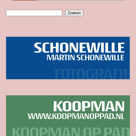
Zoeken
Zoeken