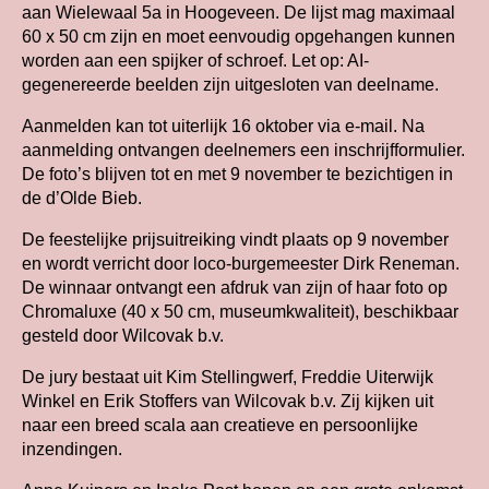
aan Wielewaal 5a in Hoogeveen. De lijst mag maximaal
60 x 50 cm zijn en moet eenvoudig opgehangen kunnen
worden aan een spijker of schroef. Let op: AI-
gegenereerde beelden zijn uitgesloten van deelname.
Aanmelden kan tot uiterlijk 16 oktober via e-mail. Na
aanmelding ontvangen deelnemers een inschrijfformulier.
De foto’s blijven tot en met 9 november te bezichtigen in
de d’Olde Bieb.
De feestelijke prijsuitreiking vindt plaats op 9 november
en wordt verricht door loco-burgemeester Dirk Reneman.
De winnaar ontvangt een afdruk van zijn of haar foto op
Chromaluxe (40 x 50 cm, museumkwaliteit), beschikbaar
gesteld door Wilcovak b.v.
De jury bestaat uit Kim Stellingwerf, Freddie Uiterwijk
Winkel en Erik Stoffers van Wilcovak b.v. Zij kijken uit
naar een breed scala aan creatieve en persoonlijke
inzendingen.