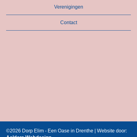
Verenigingen
Contact
©2026 Dorp Elim - Een Oase in Drenthe | Website door: