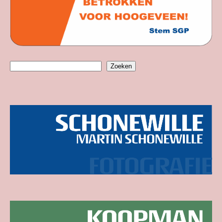
Zoeken
Zoeken