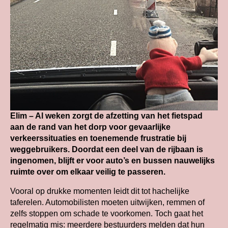
Elim – Al weken zorgt de afzetting van het fietspad
aan de rand van het dorp voor gevaarlijke
verkeerssituaties en toenemende frustratie bij
weggebruikers. Doordat een deel van de rijbaan is
ingenomen, blijft er voor auto’s en bussen nauwelijks
ruimte over om elkaar veilig te passeren.
Vooral op drukke momenten leidt dit tot hachelijke
taferelen. Automobilisten moeten uitwijken, remmen of
zelfs stoppen om schade te voorkomen. Toch gaat het
regelmatig mis: meerdere bestuurders melden dat hun