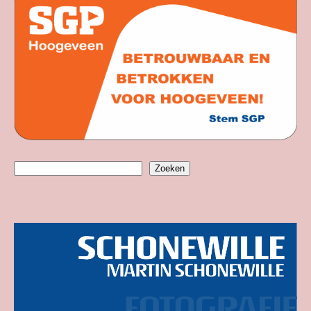
Zoeken
Zoeken