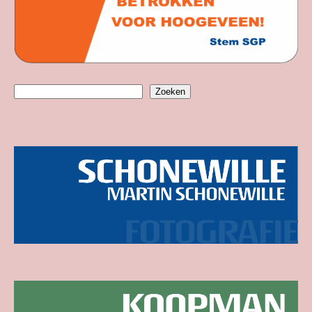
Zoeken
Zoeken