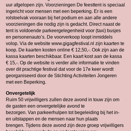
uur afgelopen zijn. Voorzieningen De feesttent is speciaal
ingericht voor mensen met een beperking. Er is een
rolstoelvak vooraan bij het podium en aan alle andere
voorzieningen die nodig zijn is gedacht. Direct naast de
tent is voldoende parkeergelegenheid voor (taxi) busjes
en personenauto’s. De voorverkoop loopt inmiddels
volop. Via de website www.gigagfestival.nl zijn kaarten te
koop. De kaarten kosten online € 12,50,-. Ook zijn aan de
kassa kaarten beschikbaar. Een kaart kost aan de kassa
€ 15,-. Op de website is verder alle informatie te vinden
over dit prachtige festival dat voor de 17e keer wordt
georganiseerd door de Stichting Activiteiten Jongeren
met een Beperking.
Onvergetelijk
Ruim 50 vrijwilligers zullen deze avond in touw zijn om
de gasten een onvergetelijke avond te
bezorgen. Van parkeerhulpen tot begeleiding bij het in-
en uitstappen en de mensen naar hun plaats
brengen. Tijdens deze avond zijn deze groep vrijwilligers