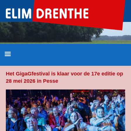
Ga
naar
de
inhoud
Het GigaGfestival is klaar voor de 17e editie op
28 mei 2026 in Pesse