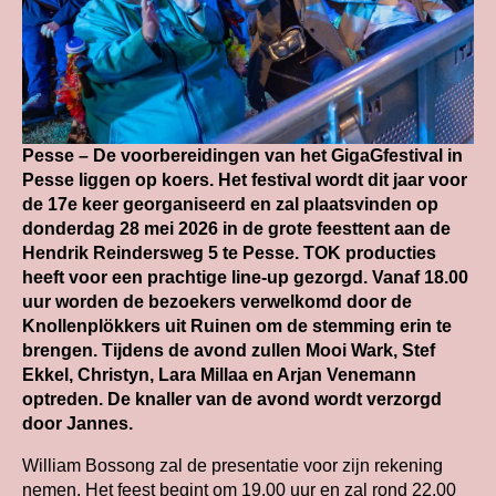
Pesse – De voorbereidingen van het GigaGfestival in
Pesse liggen op koers. Het festival wordt dit jaar voor
de 17e keer georganiseerd en zal plaatsvinden op
donderdag 28 mei 2026 in de grote feesttent aan de
Hendrik Reindersweg 5 te Pesse. TOK producties
heeft voor een prachtige line-up gezorgd. Vanaf 18.00
uur worden de bezoekers verwelkomd door de
Knollenplökkers uit Ruinen om de stemming erin te
brengen. Tijdens de avond zullen Mooi Wark, Stef
Ekkel, Christyn, Lara Millaa en Arjan Venemann
optreden. De knaller van de avond wordt verzorgd
door Jannes.
William Bossong zal de presentatie voor zijn rekening
nemen. Het feest begint om 19.00 uur en zal rond 22.00