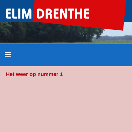
Ga
naar
de
inhoud
Het weer op nummer 1