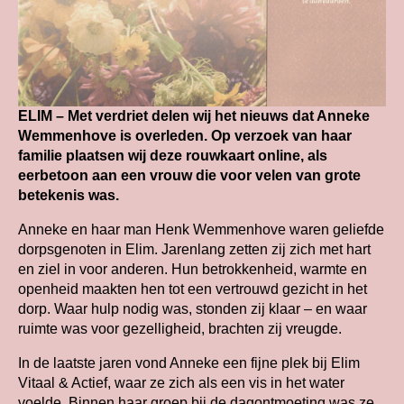
ELIM – Met verdriet delen wij het nieuws dat Anneke
Wemmenhove is overleden. Op verzoek van haar
familie plaatsen wij deze rouwkaart online, als
eerbetoon aan een vrouw die voor velen van grote
betekenis was.
Anneke en haar man Henk Wemmenhove waren geliefde
dorpsgenoten in Elim. Jarenlang zetten zij zich met hart
en ziel in voor anderen. Hun betrokkenheid, warmte en
openheid maakten hen tot een vertrouwd gezicht in het
dorp. Waar hulp nodig was, stonden zij klaar – en waar
ruimte was voor gezelligheid, brachten zij vreugde.
In de laatste jaren vond Anneke een fijne plek bij Elim
Vitaal & Actief, waar ze zich als een vis in het water
voelde. Binnen haar groep bij de dagontmoeting was ze