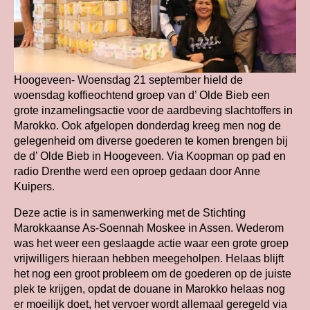
Hoogeveen- Woensdag 21 september hield de
woensdag koffieochtend groep van d’ Olde Bieb een
grote inzamelingsactie voor de aardbeving slachtoffers in
Marokko. Ook afgelopen donderdag kreeg men nog de
gelegenheid om diverse goederen te komen brengen bij
de d’ Olde Bieb in Hoogeveen. Via Koopman op pad en
radio Drenthe werd een oproep gedaan door Anne
Kuipers.
Deze actie is in samenwerking met de Stichting
Marokkaanse As-Soennah Moskee in Assen. Wederom
was het weer een geslaagde actie waar een grote groep
vrijwilligers hieraan hebben meegeholpen. Helaas blijft
het nog een groot probleem om de goederen op de juiste
plek te krijgen, opdat de douane in Marokko helaas nog
er moeilijk doet, het vervoer wordt allemaal geregeld via