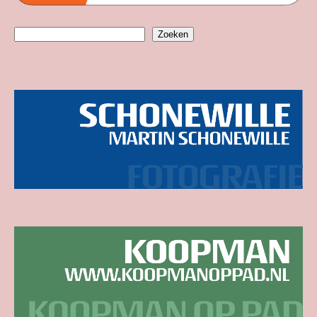
Zoeken
Zoeken