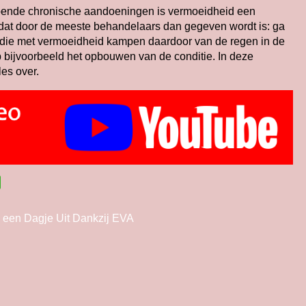
ijpende chronische aandoeningen is vermoeidheid een
 dat door de meeste behandelaars dan gegeven wordt is: ga
n die met vermoeidheid kampen daardoor van de regen in de
p bijvoorbeeld het opbouwen van de conditie. In deze
les over.
een Dagje Uit Dankzij EVA