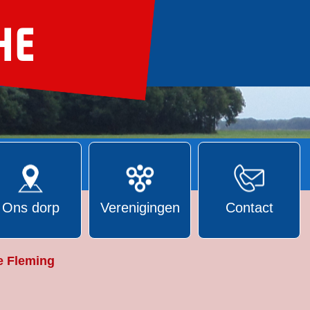
Ons dorp
Verenigingen
Contact
e Fleming