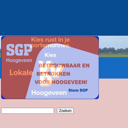
Zoeken
Zoeken