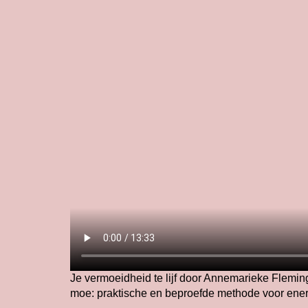
Je vermoeidheid te lijf door Annemarieke Flemi
moe: praktische en beproefde methode voor ener