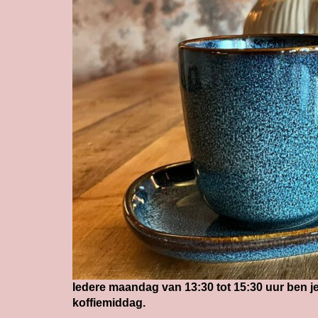
Iedere maandag van 13:30 tot 15:30 uur ben j
koffiemiddag.