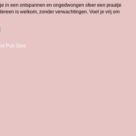
n je in een ontspannen en ongedwongen sfeer een praatje
ereen is welkom, zonder verwachtingen. Voel je vrij om
int Pub Quiz