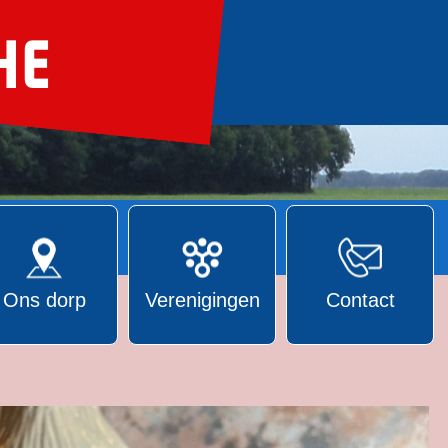
Ons dorp
Verenigingen
Contact