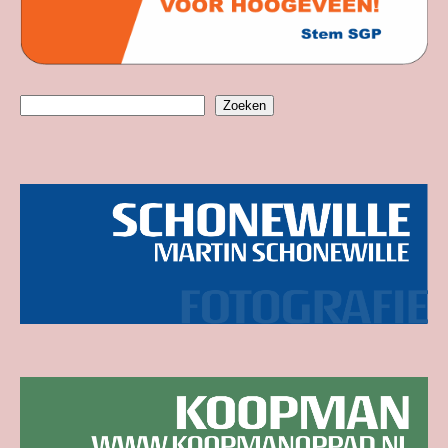
Zoeken
Zoeken