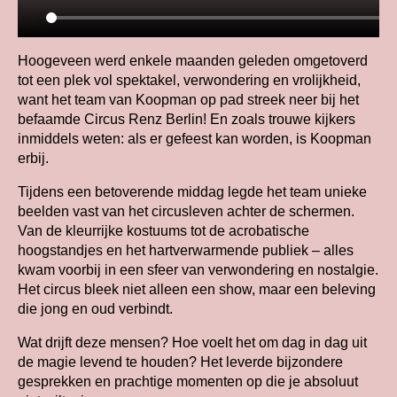
Hoogeveen werd enkele maanden geleden omgetoverd
tot een plek vol spektakel, verwondering en vrolijkheid,
want het team van Koopman op pad streek neer bij het
befaamde Circus Renz Berlin! En zoals trouwe kijkers
inmiddels weten: als er gefeest kan worden, is Koopman
erbij.
Tijdens een betoverende middag legde het team unieke
beelden vast van het circusleven achter de schermen.
Van de kleurrijke kostuums tot de acrobatische
hoogstandjes en het hartverwarmende publiek – alles
kwam voorbij in een sfeer van verwondering en nostalgie.
Het circus bleek niet alleen een show, maar een beleving
die jong en oud verbindt.
Wat drijft deze mensen? Hoe voelt het om dag in dag uit
de magie levend te houden? Het leverde bijzondere
gesprekken en prachtige momenten op die je absoluut