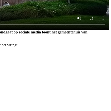
t rondgaat op sociale media toont het gemeentehuis van
 het wringt.