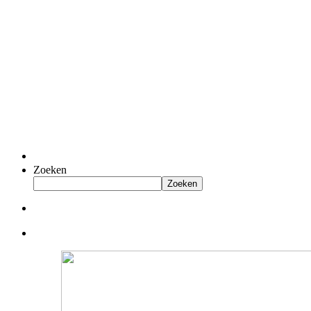
Zoeken
Zoeken