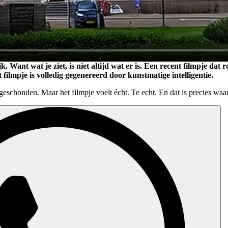
k. Want wat je ziet, is niet altijd wat er is. Een recent filmpje da
lmpje is volledig gegenereerd door kunstmatige intelligentie.
ngeschonden. Maar het filmpje voelt écht. Te echt. En dat is precies waar