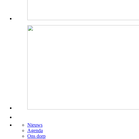
Nieuws
Agenda
Ons dorp