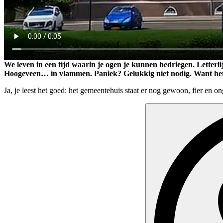
We leven in een tijd waarin je ogen je kunnen bedriegen. Letterlij
Hoogeveen… in vlammen. Paniek? Gelukkig niet nodig. Want het fi
Ja, je leest het goed: het gemeentehuis staat er nog gewoon, fier en o