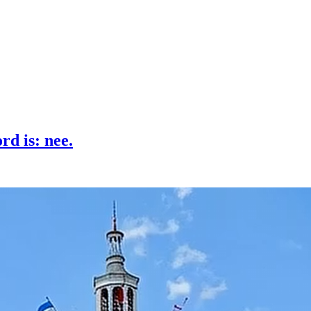
rd is: nee.