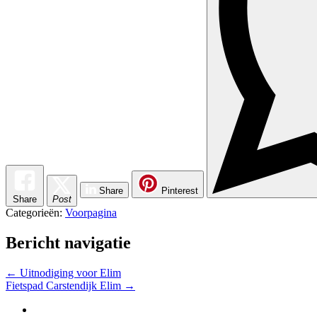
Share
Pinterest
Share
Post
Categorieën:
Voorpagina
Bericht navigatie
←
Uitnodiging voor Elim
Fietspad Carstendijk Elim
→