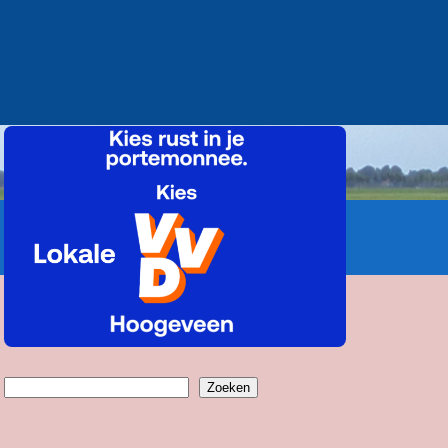
Zoeken
Zoeken