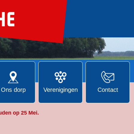
Ons dorp
Verenigingen
Contact
uden op 25 Mei.