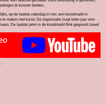
issie, een selectie gemaakt. Deze beslissing is genomen,
uitingen te kunnen bieden.
lijks, op de laatste zaterdag in mei, een kunstmarkt in
e maken met kunst. De organisatie zorgt ieder jaar voor
ars. De laatste jaren is de kunstmarkt flink gegroeid zowel