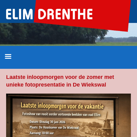
Ga
naar
de
inhoud
Laatste inloopmorgen voor de zomer met
unieke fotopresentatie in De Wiekswal