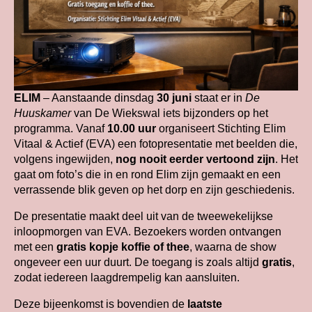
ELIM
– Aanstaande dinsdag
30 juni
staat er in
De
Huuskamer
van De Wiekswal iets bijzonders op het
programma. Vanaf
10.00 uur
organiseert Stichting Elim
Vitaal & Actief (EVA) een fotopresentatie met beelden die,
volgens ingewijden,
nog nooit eerder vertoond zijn
. Het
gaat om foto’s die in en rond Elim zijn gemaakt en een
verrassende blik geven op het dorp en zijn geschiedenis.
De presentatie maakt deel uit van de tweewekelijkse
inloopmorgen van EVA. Bezoekers worden ontvangen
met een
gratis kopje koffie of thee
, waarna de show
ongeveer een uur duurt. De toegang is zoals altijd
gratis
,
zodat iedereen laagdrempelig kan aansluiten.
Deze bijeenkomst is bovendien de
laatste