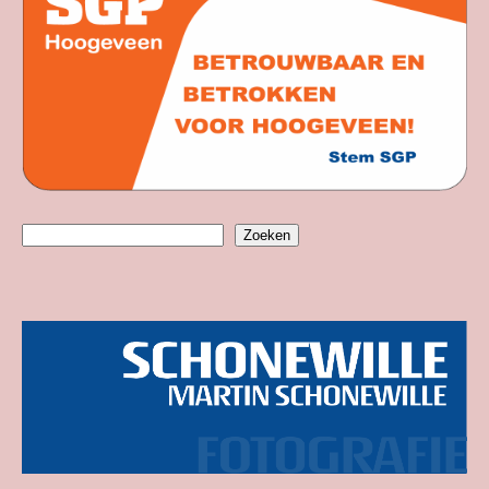
Zoeken
Zoeken