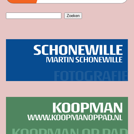
Zoeken
Zoeken