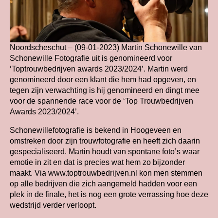
Noordscheschut – (09-01-2023) Martin Schonewille van
Schonewille Fotografie uit is genomineerd voor
‘Toptrouwbedrijven awards 2023/2024’. Martin werd
genomineerd door een klant die hem had opgeven, en
tegen zijn verwachting is hij genomineerd en dingt mee
voor de spannende race voor de ‘Top Trouwbedrijven
Awards 2023/2024’.
Schonewillefotografie is bekend in Hoogeveen en
omstreken door zijn trouwfotografie en heeft zich daarin
gespecialiseerd. Martin houdt van spontane foto’s waar
emotie in zit en dat is precies wat hem zo bijzonder
maakt. Via www.toptrouwbedrijven.nl kon men stemmen
op alle bedrijven die zich aangemeld hadden voor een
plek in de finale, het is nog een grote verrassing hoe deze
wedstrijd verder verloopt.