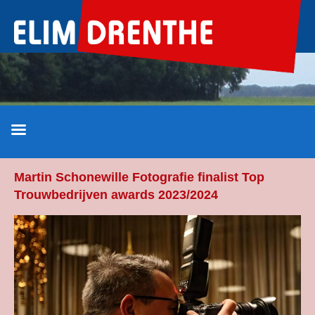
Ga
naar
de
inhoud
Martin Schonewille Fotografie finalist Top
Trouwbedrijven awards 2023/2024