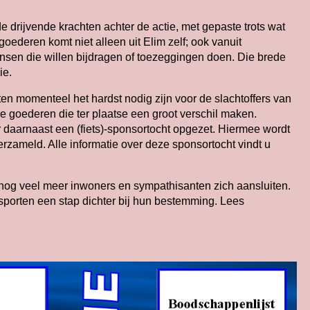
de drijvende krachten achter de actie, met gepaste trots wat
oederen komt niet alleen uit Elim zelf; ook vanuit
en die willen bijdragen of toezeggingen doen. Die brede
ie.
en momenteel het hardst nodig zijn voor de slachtoffers van
re goederen die ter plaatse een groot verschil maken.
r daarnaast een (fiets)‑sponsortocht opgezet. Hiermee wordt
verzameld. Alle informatie over deze sponsortocht vindt u
og veel meer inwoners en sympathisanten zich aansluiten.
ansporten een stap dichter bij hun bestemming. Lees