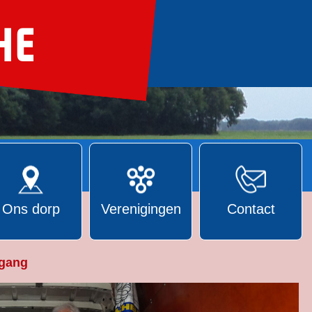
Ons dorp
Verenigingen
Contact
 gang