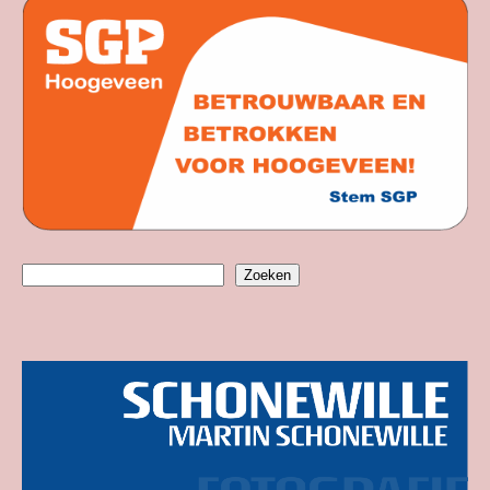
Zoeken
Zoeken