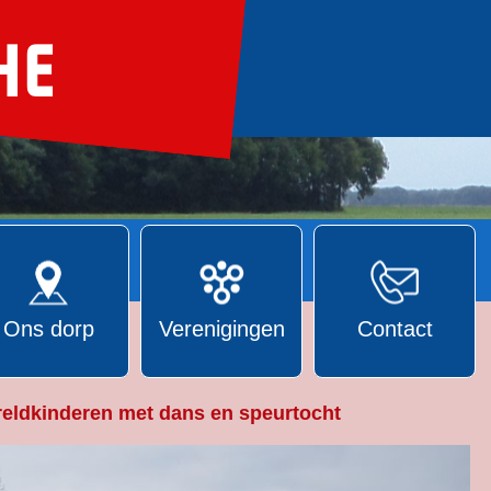
Ons dorp
Verenigingen
Contact
eldkinderen met dans en speurtocht