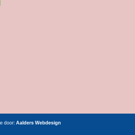
te door:
Aalders Webdesign