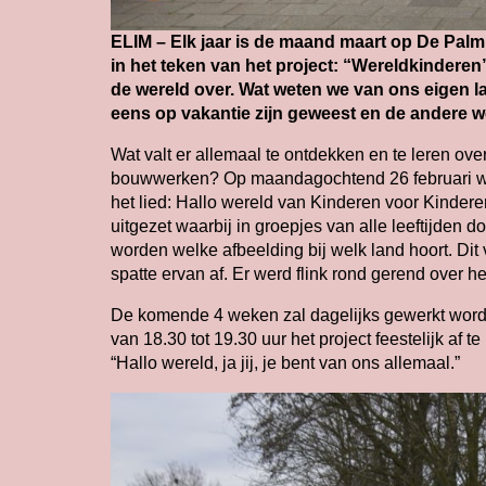
ELIM – Elk jaar is de maand maart op De Palm
in het teken van het project: “Wereldkinder
de wereld over. Wat weten we van ons eigen 
eens op vakantie zijn geweest en de andere 
Wat valt er allemaal te ontdekken en te leren ov
bouwwerken? Op maandagochtend 26 februari was 
het lied: Hallo wereld van Kinderen voor Kinder
uitgezet waarbij in groepjes van alle leeftijden 
worden welke afbeelding bij welk land hoort. Dit 
spatte ervan af. Er werd flink rond gerend over 
De komende 4 weken zal dagelijks gewerkt wor
van 18.30 tot 19.30 uur het project feestelijk af 
“Hallo wereld, ja jij, je bent van ons allemaal.”