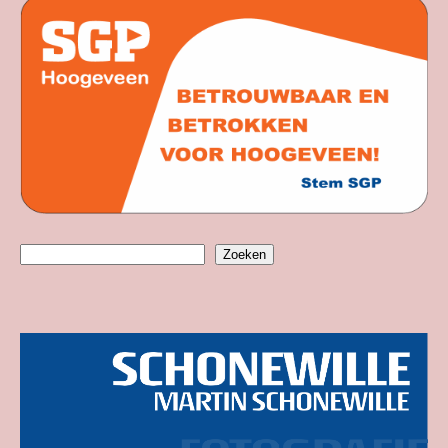
Zoeken
Zoeken