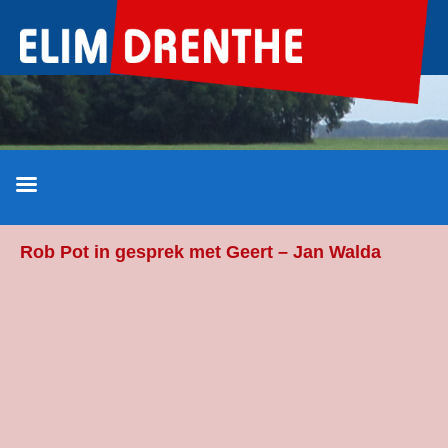
Ga
naar
de
inhoud
Rob Pot in gesprek met Geert – Jan Walda