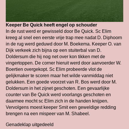
Keeper Be Quick heeft engel op schouder
In de rust werd er gewisseld door Be Quick. Sc Elim
kreeg al snel een eerste vrije trap mee nadat D. Diphoorn
in de rug werd geduwd door M. Boekema. Keeper O. van
Dijk verkeek zich bijna op een stuiterbal van D.
Doldersum die hij nog net over kon tikken met de
vingertoppen. De corner hieruit werd door aanvoerder W.
Boertien overgekopt. Sc Elim probeerde vlot de
gelijkmaker te scoren maar het wilde vanmiddag niet
gelukken. Een goede voorzet van R. Bos werd door M.
Doldersum in het zijnet geschoten. Een gevaarlijke
counter van Be Quick werd voorlangs geschoten en
daarmee mocht sc Elim zich in de handen knijpen.
Vervolgens moest keeper Smit een geweldige redding
brengen na een mispeer van M. Shabeel.
Genadeklap uitgedeeld