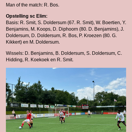
Man of the match: R. Bos.
Opstelling sc Elim:
Basis: R. Smit, S. Doldersum (67. R. Smit), W. Boertien, Y.
Benjamins, M. Koops, D. Diphoorn (80. D. Benjamins), J.
Doldersum, D. Doldersum, R. Bos, P. Kroezen (80. G.
Kikkert) en M. Doldersum.
Wissels: D. Benjamins, B. Doldersum, S. Doldersum, C.
Hidding, R. Koekoek en R. Smit.