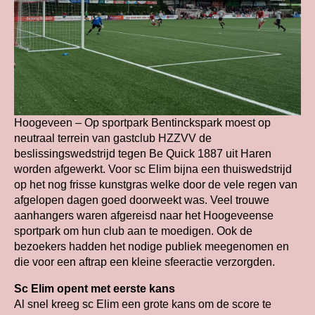
Hoogeveen – Op sportpark Bentinckspark moest op
neutraal terrein van gastclub HZZVV de
beslissingswedstrijd tegen Be Quick 1887 uit Haren
worden afgewerkt. Voor sc Elim bijna een thuiswedstrijd
op het nog frisse kunstgras welke door de vele regen van
afgelopen dagen goed doorweekt was. Veel trouwe
aanhangers waren afgereisd naar het Hoogeveense
sportpark om hun club aan te moedigen. Ook de
bezoekers hadden het nodige publiek meegenomen en
die voor een aftrap een kleine sfeeractie verzorgden.
Sc Elim opent met eerste kans
Al snel kreeg sc Elim een grote kans om de score te