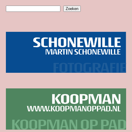
Zoeken
Zoeken