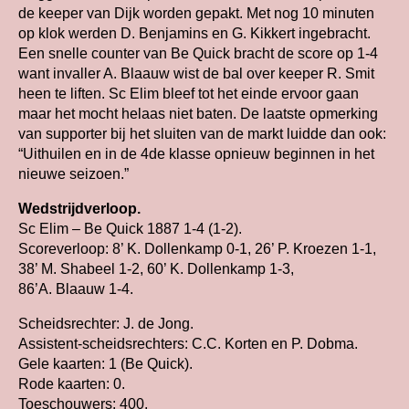
de keeper van Dijk worden gepakt. Met nog 10 minuten
op klok werden D. Benjamins en G. Kikkert ingebracht.
Een snelle counter van Be Quick bracht de score op 1-4
want invaller A. Blaauw wist de bal over keeper R. Smit
heen te liften. Sc Elim bleef tot het einde ervoor gaan
maar het mocht helaas niet baten. De laatste opmerking
van supporter bij het sluiten van de markt luidde dan ook:
“Uithuilen en in de 4de klasse opnieuw beginnen in het
nieuwe seizoen.”
Wedstrijdverloop.
Sc Elim – Be Quick 1887 1-4 (1-2).
Scoreverloop: 8’ K. Dollenkamp 0-1, 26’ P. Kroezen 1-1,
38’ M. Shabeel 1-2, 60’ K. Dollenkamp 1-3,
86’A. Blaauw 1-4.
Scheidsrechter: J. de Jong.
Assistent-scheidsrechters: C.C. Korten en P. Dobma.
Gele kaarten: 1 (Be Quick).
Rode kaarten: 0.
Toeschouwers: 400.