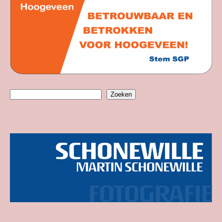
Zoeken
Zoeken