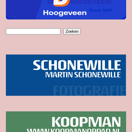
Zoeken
Zoeken