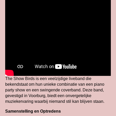
The Show Birds is een veelzijdige liveband die
bekendstaat om hun unieke combinatie van een piano
party show en een swingende coverband. Deze band,
gevestigd in Voorburg, biedt een onvergetelijke
muziekervaring waarbij niemand stil kan blijven staan.
Samenstelling en Optredens