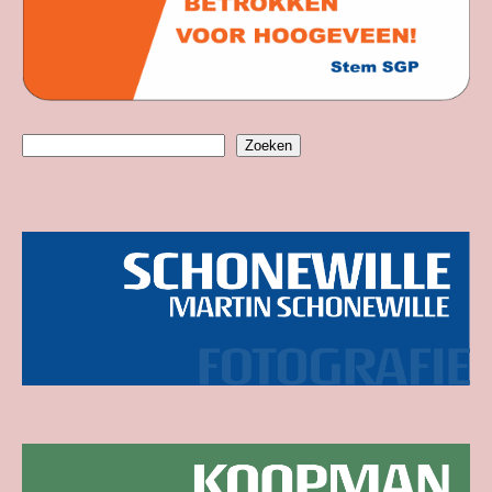
Zoeken
Zoeken