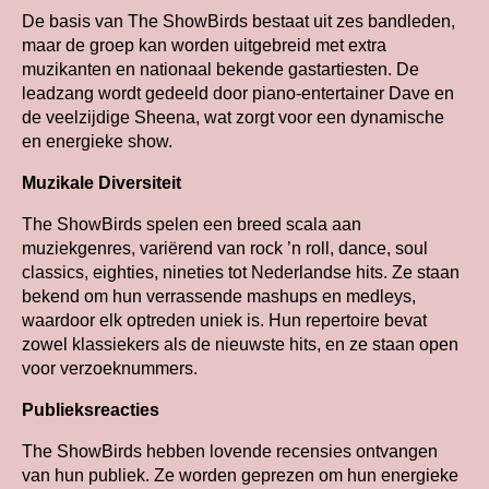
De basis van The ShowBirds bestaat uit zes bandleden,
maar de groep kan worden uitgebreid met extra
muzikanten en nationaal bekende gastartiesten. De
leadzang wordt gedeeld door piano-entertainer Dave en
de veelzijdige Sheena, wat zorgt voor een dynamische
en energieke show.
Muzikale Diversiteit
The ShowBirds spelen een breed scala aan
muziekgenres, variërend van rock ’n roll, dance, soul
classics, eighties, nineties tot Nederlandse hits. Ze staan
bekend om hun verrassende mashups en medleys,
waardoor elk optreden uniek is. Hun repertoire bevat
zowel klassiekers als de nieuwste hits, en ze staan open
voor verzoeknummers.
Publieksreacties
The ShowBirds hebben lovende recensies ontvangen
van hun publiek. Ze worden geprezen om hun energieke