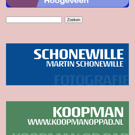
Zoeken
Zoeken