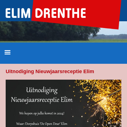
Ga
naar
de
inhoud
Uitnodiging Nieuwjaarsreceptie Elim