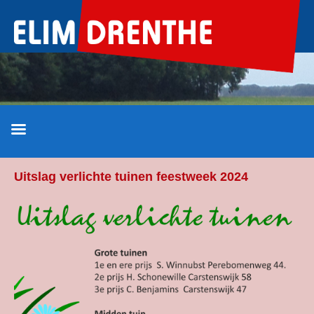
Ga
naar
de
inhoud
Uitslag verlichte tuinen feestweek 2024