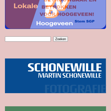
Zoeken
Zoeken