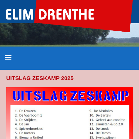
Ga
naar
de
inhoud
UITSLAG ZESKAMP 2025