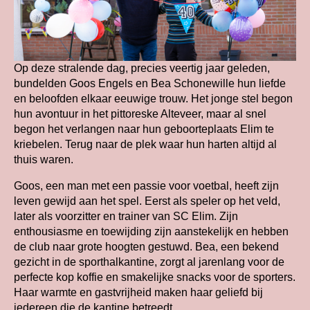
Op deze stralende dag, precies veertig jaar geleden,
bundelden Goos Engels en Bea Schonewille hun liefde
en beloofden elkaar eeuwige trouw. Het jonge stel begon
hun avontuur in het pittoreske Alteveer, maar al snel
begon het verlangen naar hun geboorteplaats Elim te
kriebelen. Terug naar de plek waar hun harten altijd al
thuis waren.
Goos, een man met een passie voor voetbal, heeft zijn
leven gewijd aan het spel. Eerst als speler op het veld,
later als voorzitter en trainer van SC Elim. Zijn
enthousiasme en toewijding zijn aanstekelijk en hebben
de club naar grote hoogten gestuwd. Bea, een bekend
gezicht in de sporthalkantine, zorgt al jarenlang voor de
perfecte kop koffie en smakelijke snacks voor de sporters.
Haar warmte en gastvrijheid maken haar geliefd bij
iedereen die de kantine betreedt.