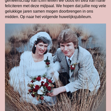
gemeenschap van Elim willen we Goos en Bea van harte
feliciteren met deze mijlpaal. We hopen dat jullie nog vele
gelukkige jaren samen mogen doorbrengen in ons
midden. Op naar het volgende huwelijksjubileum.