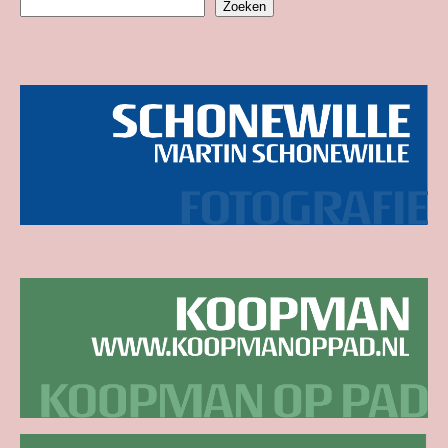
Zoeken
Zoeken