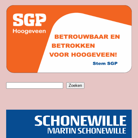
Zoeken
Zoeken