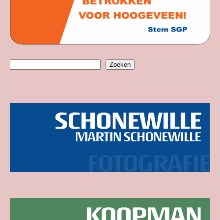
Zoeken
Zoeken