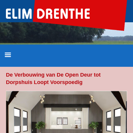
Ga
naar
de
inhoud
De Verbouwing van De Open Deur tot
Dorpshuis Loopt Voorspoedig