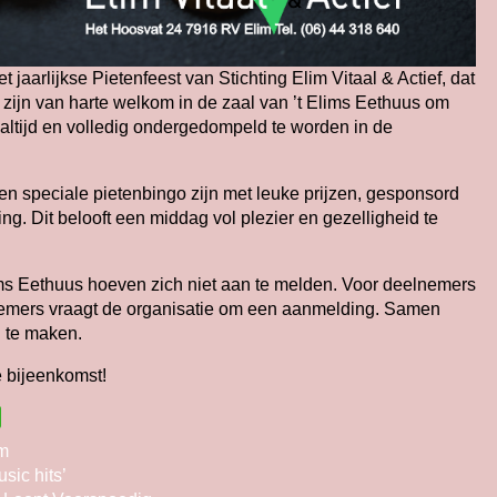
 jaarlijkse Pietenfeest van Stichting Elim Vitaal & Actief, dat
n zijn van harte welkom in de zaal van ’t Elims Eethuus om
altijd en volledig ondergedompeld te worden in de
een speciale pietenbingo zijn met leuke prijzen, gesponsord
g. Dit belooft een middag vol plezier en gezelligheid te
ms Eethuus hoeven zich niet aan te melden. Voor deelnemers
emers vraagt de organisatie om een aanmelding. Samen
n te maken.
e bijeenkomst!
m
sic hits’