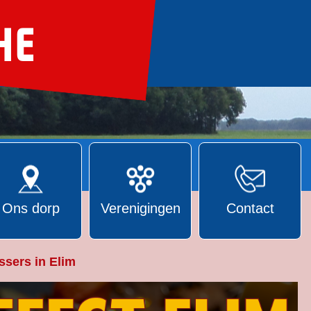
Ons dorp
Verenigingen
Contact
ssers in Elim