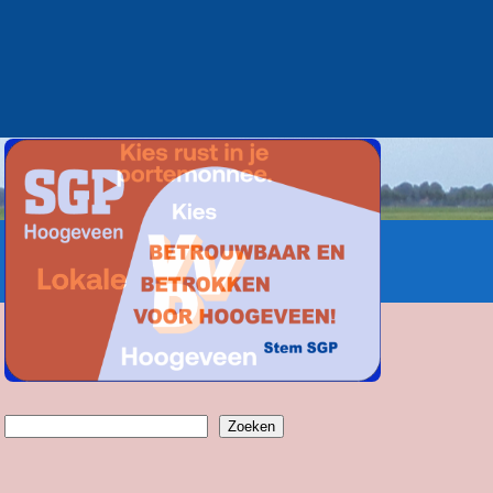
Zoeken
Zoeken